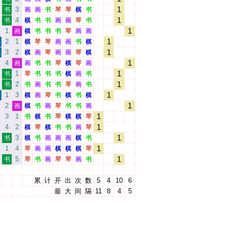
1
3
书
画
画
书
琴
琴
棋
书
1
4
书
棋
书
书
画
画
琴
书
1
1
画
棋
书
书
书
琴
画
画
1
2
1
棋
琴
琴
画
画
书
棋
1
3
2
棋
画
琴
画
画
琴
棋
1
4
画
画
书
书
琴
棋
琴
画
1
1
书
琴
书
书
书
棋
画
书
1
2
书
书
画
书
书
琴
画
书
1
1
3
棋
画
琴
书
棋
书
棋
1
2
画
棋
书
画
琴
书
书
画
1
3
1
书
棋
书
琴
棋
棋
琴
1
4
2
棋
琴
棋
书
书
画
琴
1
3
书
棋
书
画
画
画
棋
书
1
1
4
琴
画
画
棋
棋
棋
琴
1
5
书
琴
书
画
琴
琴
画
书
累
计
开
出
次
数
5
4
10
6
最
大
间
隔
11
8
4
5