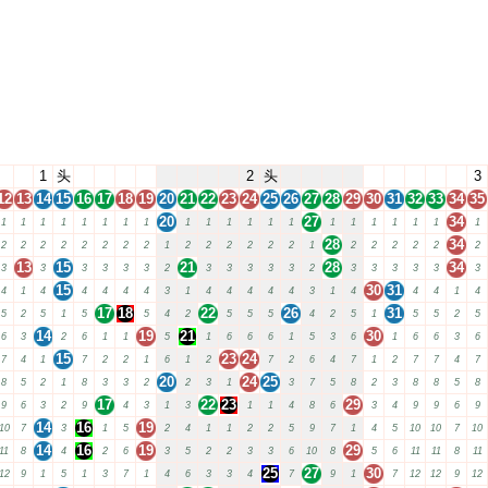
1
头
2
头
3
12
13
14
15
16
17
18
19
20
21
22
23
24
25
26
27
28
29
30
31
32
33
34
35
20
27
34
1
1
1
1
1
1
1
1
1
1
1
1
1
1
1
1
1
1
1
1
1
28
34
2
2
2
2
2
2
2
2
1
2
2
2
2
2
2
1
2
2
2
2
2
2
13
15
21
28
34
3
3
3
3
3
3
2
3
3
3
3
3
2
3
3
3
3
3
3
15
30
31
4
1
4
4
4
4
4
3
1
4
4
4
4
4
3
1
4
4
4
1
4
17
18
22
26
31
5
2
5
1
5
5
4
2
5
5
5
4
2
5
1
5
5
2
5
14
19
21
30
6
3
2
6
1
1
5
1
6
6
6
1
5
3
6
1
6
6
3
6
15
23
24
7
4
1
7
2
2
1
6
1
2
7
2
6
4
7
1
2
7
7
4
7
20
24
25
8
5
2
1
8
3
3
2
2
3
1
3
7
5
8
2
3
8
8
5
8
17
22
23
29
9
6
3
2
9
4
3
1
3
1
1
4
8
6
3
4
9
9
6
9
14
16
19
10
7
3
1
5
2
4
1
1
2
2
5
9
7
1
4
5
10
10
7
10
14
16
19
29
11
8
4
2
6
3
5
2
2
3
3
6
10
8
5
6
11
11
8
11
25
27
30
12
9
1
5
1
3
7
1
4
6
3
3
4
7
9
1
7
12
12
9
12