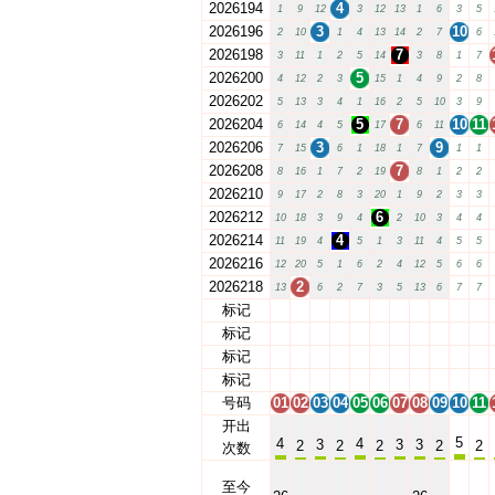
2026194
4
1
9
12
3
12
13
1
6
3
5
2026196
3
10
2
10
1
4
13
14
2
7
6
2026198
7
3
11
1
2
5
14
3
8
1
7
2026200
5
4
12
2
3
15
1
4
9
2
8
2026202
5
13
3
4
1
16
2
5
10
3
9
2026204
5
7
10
11
6
14
4
5
17
6
11
2026206
3
9
7
15
6
1
18
1
7
1
1
2026208
7
8
16
1
7
2
19
8
1
2
2
2026210
9
17
2
8
3
20
1
9
2
3
3
2026212
6
10
18
3
9
4
2
10
3
4
4
2026214
4
11
19
4
5
1
3
11
4
5
5
2026216
12
20
5
1
6
2
4
12
5
6
6
2026218
2
13
6
2
7
3
5
13
6
7
7
标记
01
02
03
04
05
06
07
08
09
10
11
标记
01
02
03
04
05
06
07
08
09
10
11
标记
01
02
03
04
05
06
07
08
09
10
11
标记
01
02
03
04
05
06
07
08
09
10
11
号码
01
02
03
04
05
06
07
08
09
10
11
开出
5
4
4
3
3
3
2
2
2
2
2
次数
至今