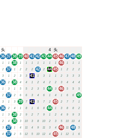
头
4
头
36
37
38
39
40
41
42
43
44
45
46
47
48
49
38
46
1
1
1
1
1
1
1
1
1
1
1
1
37
42
44
45
2
1
2
2
2
2
1
2
2
2
41
3
1
2
3
3
1
3
1
1
2
3
3
3
36
38
2
4
4
1
2
4
2
2
3
4
4
4
44
46
1
3
1
5
5
2
3
5
3
5
5
5
37
49
2
2
6
6
3
4
6
1
4
1
6
6
39
41
45
3
1
3
7
5
7
2
2
7
7
1
36
44
2
4
1
8
1
6
8
1
3
8
8
2
38
1
3
2
9
2
7
9
1
2
4
9
9
3
38
2
4
3
10
3
8
10
2
3
5
10
10
4
37
46
48
3
1
4
11
4
9
11
3
4
11
5
37
45
4
2
5
12
5
10
12
4
1
12
1
6