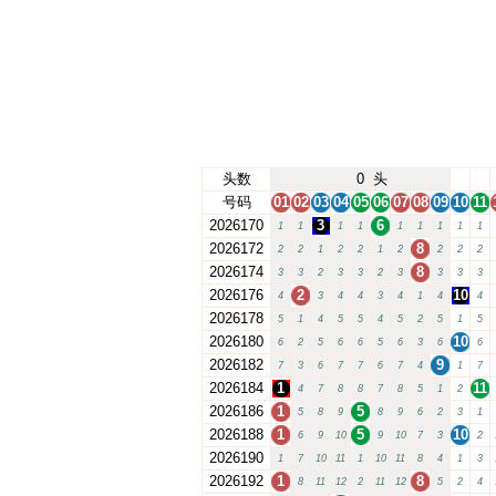
头数
0
头
号码
01
02
03
04
05
06
07
08
09
10
11
2026170
3
6
1
1
1
1
1
1
1
1
1
2026172
8
2
2
1
2
2
1
2
2
2
2
2026174
8
3
3
2
3
3
2
3
3
3
3
2026176
2
10
4
3
4
4
3
4
1
4
4
2026178
5
1
4
5
5
4
5
2
5
1
5
2026180
10
6
2
5
6
6
5
6
3
6
6
2026182
9
7
3
6
7
7
6
7
4
1
7
2026184
1
11
4
7
8
8
7
8
5
1
2
2026186
1
5
5
8
9
8
9
6
2
3
1
2026188
1
5
10
6
9
10
9
10
7
3
2
2026190
1
7
10
11
1
10
11
8
4
1
3
2026192
1
8
8
11
12
2
11
12
5
2
4