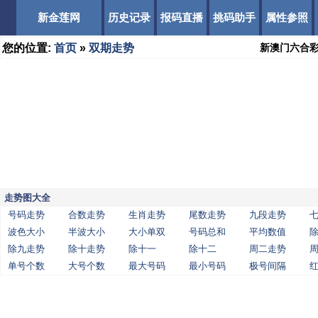
新金莲网
历史记录
报码直播
挑码助手
属性参照
您的位置:
首页
»
双期走势
新澳门六合
走势图大全
号码走势
合数走势
生肖走势
尾数走势
九段走势
波色大小
半波大小
大小单双
号码总和
平均数值
除九走势
除十走势
除十一
除十二
周二走势
单号个数
大号个数
最大号码
最小号码
极号间隔