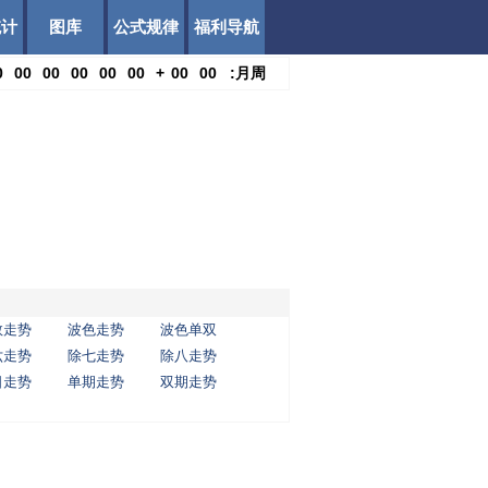
统计
图库
公式规律
福利导航
0
00
00
00
00
00
+
00
00
:
月
周
数走势
波色走势
波色单双
六走势
除七走势
除八走势
日走势
单期走势
双期走势