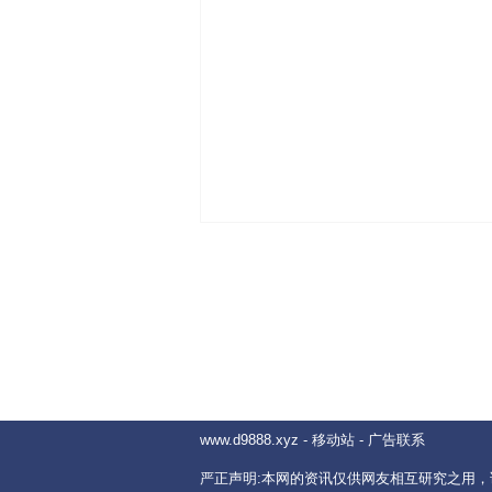
www.d9888.xyz
-
移动站
-
广告联系
严正声明:本网的资讯仅供网友相互研究之用