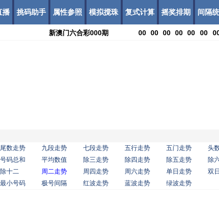
直播
挑码助手
属性参照
模拟搅珠
复式计算
摇奖排期
间隔
新澳门六合彩
000
期
00
00
00
00
00
00
0
尾数走势
九段走势
七段走势
五行走势
五门走势
头
号码总和
平均数值
除三走势
除四走势
除五走势
除
除十二
周二走势
周四走势
周六走势
单日走势
双
最小号码
极号间隔
红波走势
蓝波走势
绿波走势