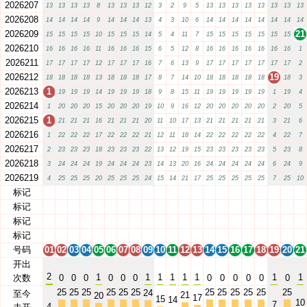
2026207
13
13
13
13
8
13
13
13
12
3
2
9
5
13
13
13
13
13
13
13
13
2026208
14
14
14
14
9
14
14
14
13
4
3
10
6
14
14
14
14
14
14
14
14
2026209
21
15
15
15
15
10
15
15
15
14
5
4
11
7
15
15
15
15
15
15
15
2026210
16
16
16
16
11
16
16
16
15
6
5
12
8
16
16
16
16
16
16
16
1
2026211
17
17
17
17
12
17
17
17
16
7
6
13
9
17
17
17
17
17
17
17
2
2026212
19
18
18
18
18
13
18
18
18
17
8
7
14
10
18
18
18
18
18
18
3
2026213
1
19
19
19
14
19
19
19
18
9
8
15
11
19
19
19
19
19
1
19
4
2026214
1
20
20
20
15
20
20
20
19
10
9
16
12
20
20
20
20
20
2
20
5
2026215
1
21
21
21
16
21
21
21
20
11
10
17
13
21
21
21
21
21
3
21
6
2026216
1
22
22
22
17
22
22
22
21
12
11
18
14
22
22
22
22
22
4
22
7
2026217
2
23
23
23
18
23
23
23
22
13
12
19
15
23
23
23
23
23
5
23
8
2026218
3
24
24
24
19
24
24
24
23
14
13
20
16
24
24
24
24
24
6
24
9
2026219
4
25
25
25
20
25
25
25
24
15
14
21
17
25
25
25
25
25
7
25
10
标记
01
02
03
04
05
06
07
08
09
10
11
12
13
14
15
16
17
18
19
20
21
标记
01
02
03
04
05
06
07
08
09
10
11
12
13
14
15
16
17
18
19
20
21
标记
01
02
03
04
05
06
07
08
09
10
11
12
13
14
15
16
17
18
19
20
21
标记
01
02
03
04
05
06
07
08
09
10
11
12
13
14
15
16
17
18
19
20
21
号码
01
02
03
04
05
06
07
08
09
10
11
12
13
14
15
16
17
18
19
20
21
开出
2
1
1
1
1
1
1
1
1
次数
0
0
0
0
0
0
0
0
0
0
0
0
25
25
25
25
25
25
25
25
25
25
25
25
24
至今
21
20
17
15
14
10
7
4