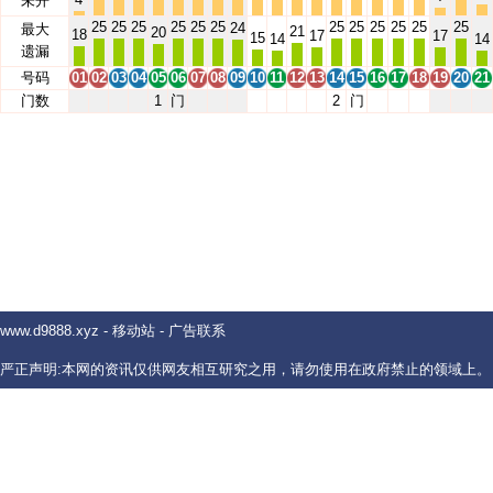
未开
25
25
25
25
25
25
25
25
25
25
25
25
24
最大
21
20
18
17
17
15
14
14
遗漏
号码
01
02
03
04
05
06
07
08
09
10
11
12
13
14
15
16
17
18
19
20
21
门数
1
门
2
门
www.d9888.xyz
-
移动站
-
广告联系
严正声明:本网的资讯仅供网友相互研究之用，请勿使用在政府禁止的领域上。