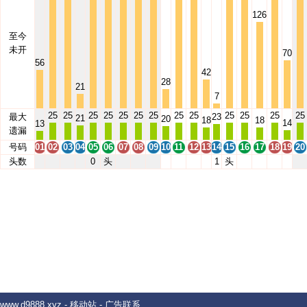
126
至今
未开
70
56
42
28
21
7
25
25
25
25
25
25
25
25
25
25
25
25
25
最大
23
21
20
18
18
14
13
遗漏
号码
01
02
03
04
05
06
07
08
09
10
11
12
13
14
15
16
17
18
19
20
头数
0
头
1
头
www.d9888.xyz
-
移动站
-
广告联系