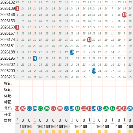
2026132
13
13
13
13
13
13
13
13
13
13
13
13
13
13
13
13
6
13
13
13
2026139
1
14
14
14
14
14
14
14
14
14
14
14
14
14
14
14
7
14
14
14
2026146
19
1
15
15
15
15
15
15
15
15
15
15
15
15
15
15
15
8
15
15
2026153
2
16
16
16
16
16
16
16
16
16
16
16
16
16
16
16
9
16
1
16
2026160
1
17
17
17
17
17
17
17
17
17
17
17
17
17
17
17
10
17
2
17
2026167
1
18
18
18
18
18
18
18
18
18
18
18
18
18
18
18
11
18
3
18
2026174
13
2
19
19
19
19
19
19
19
19
19
19
19
19
19
19
12
19
4
19
2026181
3
20
20
20
20
20
20
20
20
20
20
20
1
20
20
20
13
20
5
20
2026188
10
4
21
21
21
21
21
21
21
21
21
21
2
21
21
21
14
21
6
21
2026195
4
5
22
22
22
22
22
22
22
1
22
22
3
22
22
22
15
22
7
22
2026202
6
23
23
1
23
23
23
23
23
2
23
23
4
23
23
23
16
23
8
23
2026209
14
7
24
24
2
24
24
24
24
24
3
24
24
5
24
24
17
24
9
24
2026216
8
25
25
3
25
25
25
25
25
4
25
25
6
1
25
25
18
25
10
25
标记
01
02
03
04
05
06
07
08
09
10
11
12
13
14
15
16
17
18
19
20
标记
01
02
03
04
05
06
07
08
09
10
11
12
13
14
15
16
17
18
19
20
标记
01
02
03
04
05
06
07
08
09
10
11
12
13
14
15
16
17
18
19
20
标记
01
02
03
04
05
06
07
08
09
10
11
12
13
14
15
16
17
18
19
20
号码
01
02
03
04
05
06
07
08
09
10
11
12
13
14
15
16
17
18
19
20
开出
2
1
1
1
1
1
1
次数
0
0
0
0
0
0
0
0
0
0
0
0
0
169
169
169
169
169
169
169
169
169
169
169
169
169