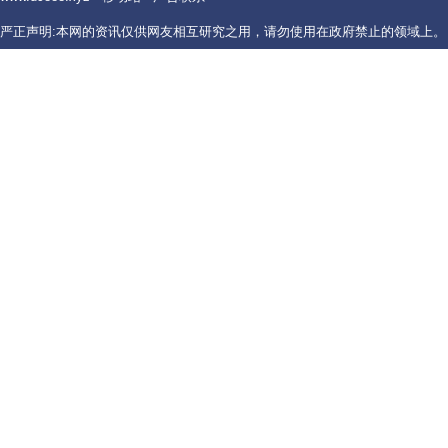
严正声明:本网的资讯仅供网友相互研究之用，请勿使用在政府禁止的领域上。