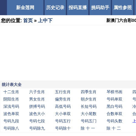
新金莲网
历史记录
报码直播
挑码助手
属性参照
您的位置:
首页
»
上中下
新澳门六合彩
0
统计表大全
十二生肖
六子生肖
五行生肖
四季生肖
琴棋书画
阴阳生肖
男女生肖
偏旁生肖
朝夕生肖
号码单双
深浅号码
拼搏号码
高低号码
长短号码
黑白号码
波色单双
波色大小
大小单双
大小尾数
合数单双
号码九段
号码七段
号码五行
号码五门
号码头数
号码除八
号码除九
号码除十
除 十 一
除 十 二