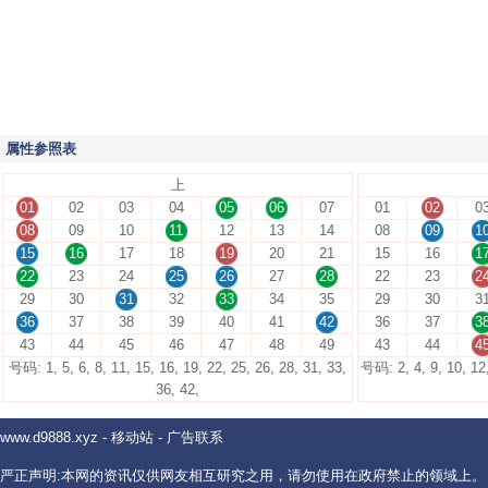
属性参照表
上
01
02
03
04
05
06
07
01
02
0
08
09
10
11
12
13
14
08
09
1
15
16
17
18
19
20
21
15
16
1
22
23
24
25
26
27
28
22
23
2
29
30
31
32
33
34
35
29
30
3
36
37
38
39
40
41
42
36
37
3
43
44
45
46
47
48
49
43
44
4
号码: 1, 5, 6, 8, 11, 15, 16, 19, 22, 25, 26, 28, 31, 33,
号码: 2, 4, 9, 10, 12,
36, 42,
www.d9888.xyz
-
移动站
-
广告联系
严正声明:本网的资讯仅供网友相互研究之用，请勿使用在政府禁止的领域上。