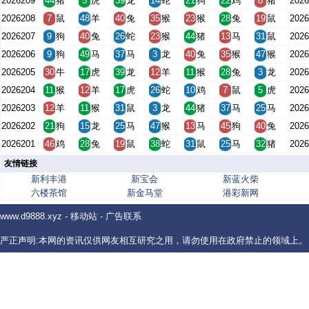
2026209
44
猪
5
虎
39
龙
14
蛇
21
狗
22
鸡
8
猪
2026
2026208
7
鼠
48
羊
40
兔
35
猴
23
猴
28
兔
19
鼠
2026
2026207
9
狗
40
兔
26
蛇
23
猴
44
猪
13
马
31
鼠
2026
2026206
9
狗
49
马
37
马
3
龙
40
兔
35
猴
47
猴
2026
2026205
30
牛
17
虎
39
龙
12
羊
11
猴
28
兔
3
龙
2026
2026204
11
猴
12
羊
17
虎
26
蛇
10
鸡
7
鼠
5
虎
2026
2026203
12
羊
11
猴
31
鼠
3
龙
44
猪
37
马
25
马
2026
2026202
21
狗
15
龙
25
马
47
猴
13
马
45
狗
40
兔
2026
2026201
46
鸡
28
兔
19
鼠
38
蛇
31
鼠
25
马
32
猪
2026
友情链接
新利丰港
新宝会
新蓝火柴
六楼茶馆
新金马堂
港彩新网
www.d9888.xyz
-
移动站
-
广告联系
严正声明:本网的资讯仅供网友相互研究之用，请勿使用在政府禁止的领域上。